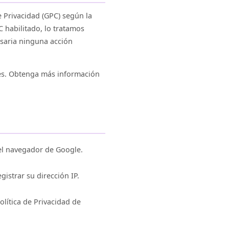
 Privacidad (GPC) según la
 habilitado, lo tratamos
esaria ninguna acción
es. Obtenga más información
el navegador de Google.
strar su dirección IP.
lítica de Privacidad de