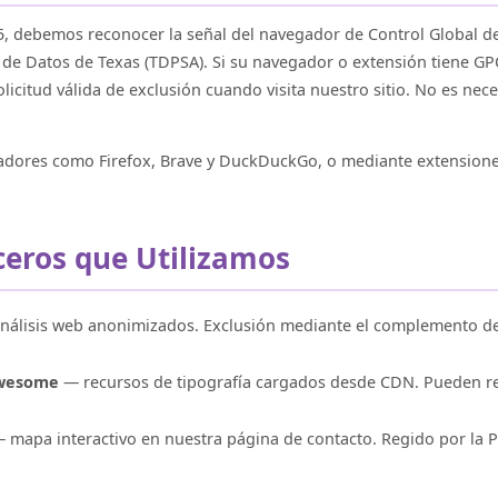
25, debemos reconocer la señal del navegador de Control Global de
 de Datos de Texas (TDPSA). Si su navegador o extensión tiene GPC
citud válida de exclusión cuando visita nuestro sitio. No es nec
adores como Firefox, Brave y DuckDuckGo, o mediante extension
rceros que Utilizamos
álisis web anonimizados. Exclusión mediante el complemento d
Awesome
— recursos de tipografía cargados desde CDN. Pueden regi
 mapa interactivo en nuestra página de contacto. Regido por la Po