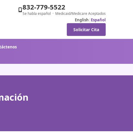
832-779-5522
Se habla español · Medicaid/Medicare Aceptados
English
|
Español
Solicitar Cita
táctenos
mación