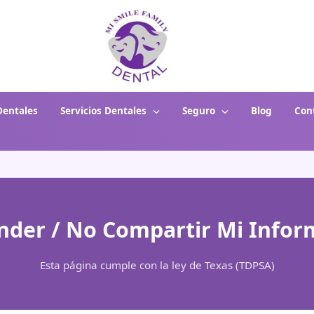
entales
Servicios Dentales
Seguro
Blog
Con
nder / No Compartir Mi Infor
Esta página cumple con la ley de Texas (TDPSA)