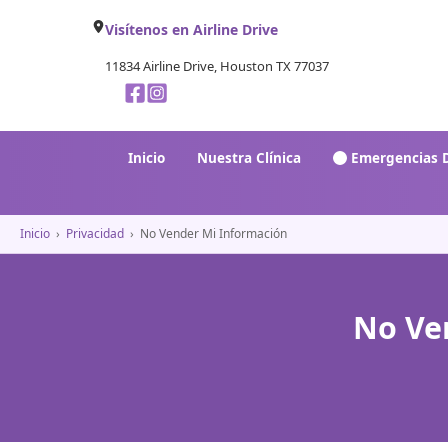
Visítenos en Airline Drive
11834 Airline Drive, Houston TX 77037
Inicio
Nuestra Clínica
Emergencias D
Inicio
›
Privacidad
›
No Vender Mi Información
No Ve