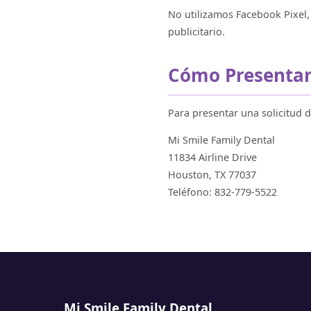
No utilizamos Facebook Pixel, 
publicitario.
Cómo Presentar 
Para presentar una solicitud 
Mi Smile Family Dental
11834 Airline Drive
Houston, TX 77037
Teléfono: 832-779-5522
Mi Smile Family Dental