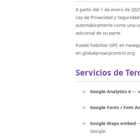
A partir del 1 de enero de 20
Ley de Privacidad y Seguridad
automáticamente como una soli
adicional de su parte.
Puede habilitar GPC en naveg
en globalprivacycontrol.org.
Servicios de Te
Google Analytics 4
— an
Google Fonts / Font 
Google Maps embed
—
Google.